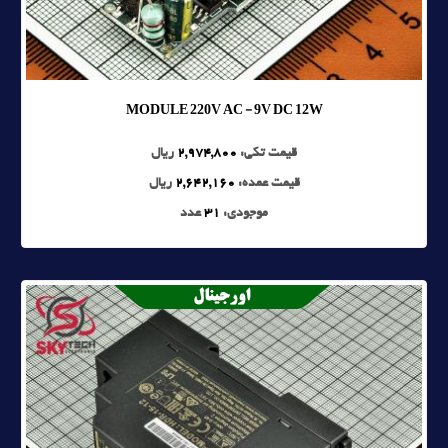
MODULE 220V AC - 9V DC 12W
قیمت تکی:
2,974,800
ریال
قیمت عمده:
2,642,160
ریال
موجودی:
31
عدد