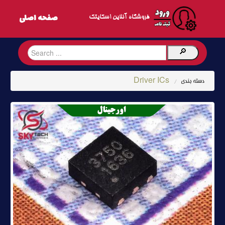
فروشگاه آنلاین اسکایتک
Driver ICs
دسته بندی
/