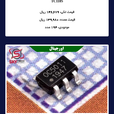
TC118S
قیمت تکی:
146,679
ریال
قیمت عمده:
139,980
ریال
موجودی:
194
عدد