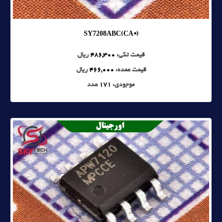
SY7208ABC(CA*)
قیمت تکی:
486,300
ریال
قیمت عمده:
466,000
ریال
موجودی:
171
عدد