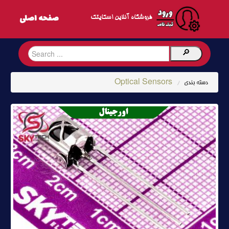
فروشگاه آنلاین اسکایتک
Optical Sensors
دسته بندی
/