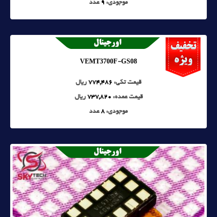
موجودی:
9
عدد
VEMT3700F-GS08
قیمت تکی:
774,486
ریال
قیمت عمده:
737,820
ریال
موجودی:
8
عدد