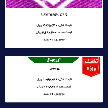
VSMD66694 QFN
قیمت تکی:
3,865,530
ریال
قیمت عمده:
3,682,200
ریال
موجودی:
20
عدد
BPW34
قیمت تکی:
1,046,232
ریال
قیمت عمده:
996,840
ریال
موجودی:
19
عدد