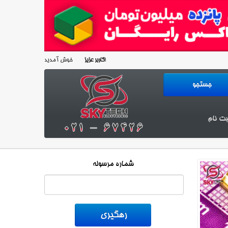
خوش آمدید!
کاربر عزیز
بت نام
شماره مرسوله