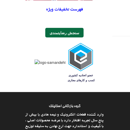
فهرست تخفیفات ویژه
سنجش رضایتمندی
گروه بازرگانی اسکایتک
وارد كننده قطعات الکترونیک و نیمه هادی با بیش از
پنج سال تجربه افتخار دارد با عرضه محصولات اصلی ،
با كیفیت و استاندارد جهت ارج نهادن به سلیقه توزیع