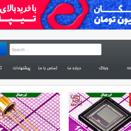
له
وبلاگ
درباره ما
تماس با ما
پیشنهادات
ث