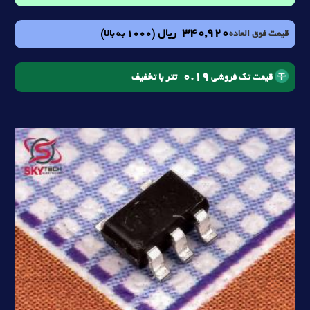
340,920
ریال
(1000 به بالا)
قیمت فوق العاده
0.19
تتر با تخفیف
قیمت تک فروشی