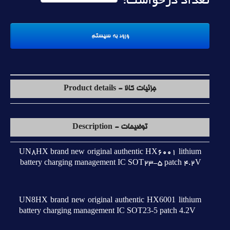
تعداد درخواست:
جزئیات کالا - Product details
توضیحات - Description
UN8HX brand new original authentic HX6001 lithium
battery charging management IC SOT23-5 patch 4.2V
UN8HX brand new original authentic HX6001 lithium
battery charging management IC SOT23-5 patch 4.2V