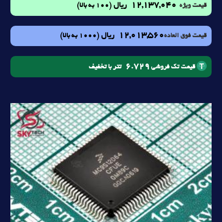
12,137,040
ریال
(100 به بالا)
قیمت ویژه
12,013,560
ریال
(1000 به بالا)
قیمت فوق العاده
6.729
تتر با تخفیف
قیمت تک فروشی