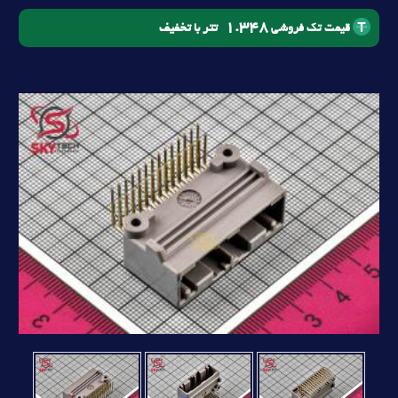
1.348
تتر با تخفیف
قیمت تک فروشی