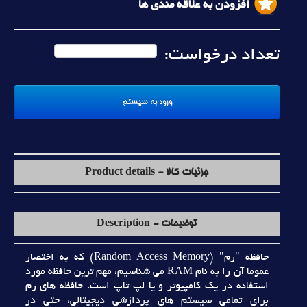
افزودن به علاقه مندی ها
تعداد درخواست:
جزئیات کالا - Product details
توضیحات - Description
حافظه "رم" (Random Access Memory) که به اختصار
عموما آن را به نام RAM مي شناسيم، مهم ترين حافظه مورد
استفاده در يک کامپيوتر و يا لپ تاپ است. حافظه هاي رم
براي تمامي سيستم هاي پردازشي ديجيتالي، حتي در