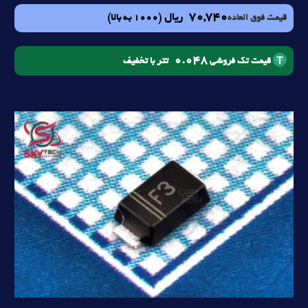
70,740
ریال
(1000 به بالا)
قیمت فوق العاده
0.048
تتر با تخفیف
قیمت تک فروشی