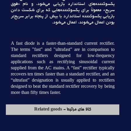
يکسوکننده‌هاي استاندارد بازيابي مي‌شود، و نام «فوق
سريع» معمولاً براي يکسوکننده‌هايي که براي شکست دادن
بازيابي يکسوکننده استاندارد با بيش از پنجاه برابر سريع‌تر
بودن اعمال مي‌شوند، اعمال مي‌شود.
A fast diode is a faster-than-standard current rectifier.
The terms "fast" and "ultrafast" are in comparison to
standard rectifiers designed for low-frequency
applications such as rectifying sinusoidal current
supplied from the AC mains. A “fast” rectifier typically
recovers ten times faster than a standard rectifier, and an
“ultrafast” designation is usually applied to rectifiers
designed to beat the standard rectifier recovery by being
more than fifty times faster.
کالا های مرتبط - Related goods