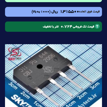
1,315,500
ریال
(1000 به بالا)
قیمت فوق العاده
0.724
تتر با تخفیف
قیمت تک فروشی