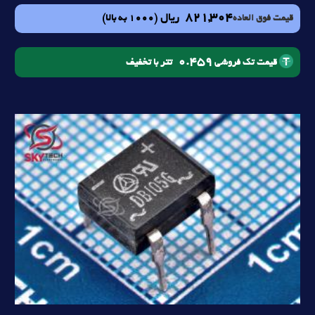
821,304
ریال
(1000 به بالا)
قیمت فوق العاده
0.459
تتر با تخفیف
قیمت تک فروشی