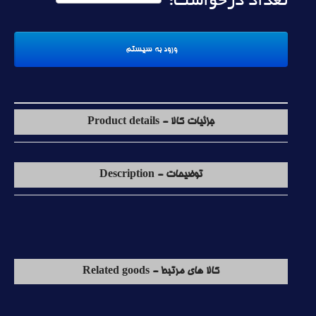
تعداد درخواست:
جزئیات کالا - Product details
توضیحات - Description
کالا های مرتبط - Related goods