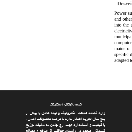
Descri
Power sup
and other
into the 
electrici
municipal 
computer 
mains or 
specific 
adapted t
گروه بازرگانی اسکایتک
وارد كننده قطعات الکترونیک و نیمه هادی با بیش از
پنج سال تجربه افتخار دارد با عرضه محصولات اصلی ،
با كیفیت و استاندارد جهت ارج نهادن به سلیقه توزیع
كنندگان متعهد در راستای حفاظت از منافع و مصالح