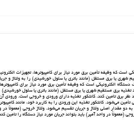
Powe) يا PSU يک دستگاه الکترونيکي است که وظيفه تأمين برق مورد نياز براي کامپيوترها، تجهيزات الکتر
يم شهري يا برق مستقل (مانند باتري يا سلول خورشيدي) را به ولتاژ و جري
 مي‌کند تا بکانتکور تغذيه (Power supply unit) يا PSU يک دستگاه الکترونيکي است که وظيفه تأمين برق مورد نياز براي کامپ
حد تغذيه برق مستقيم شهري يا برق مستقل (مانند باتري يا سلول خورشيدي) را
رد نظر برق تامين کند. کانتکور تغذيه داراي ورودي و خروجي است. ورودي آن م
بع برق خارجي تأمين مي‌شود. کانتکور تغذيه اين ورودي را به کاربرد خود، مانند کامپيوت
به دو مقدار اصلي ولتاژ و جريان تقسيم مي‌شود. ولتاژ خروجي (معمولاً در 
ي (معمولاً در واحد آمپر) بايد بتواند جريان مورد نياز دستگاه را تامين کند