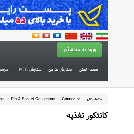
صفحه اصلی
سفارش خارجی
سفارش PCB
مرسو
ors
/
Pin & Socket Connectors
/
Connector
صفحه اصلی
/
کانتکور تغذیه