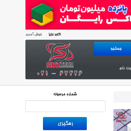
خوش آمدید!
کاربر عزیز
بت نام
شماره مرسوله