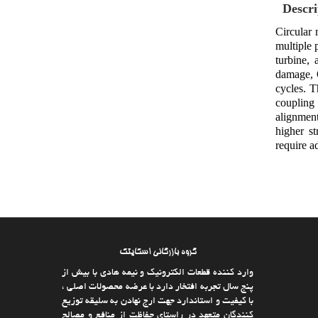
Descri
Circular 
multiple 
turbine, 
damage, O
cycles. T
coupling 
alignment
higher s
require a
گروه بازرگانی اسکایتک
وارد كننده قطعات الکترونیک و نیمه هادی با بیش از
پنج سال تجربه افتخار دارد با عرضه محصولات اصلی ،
با كیفیت و استاندارد جهت ارج نهادن به سلیقه توزیع
كنندگان متعهد در راستای حفاظت از منافع و مصالح