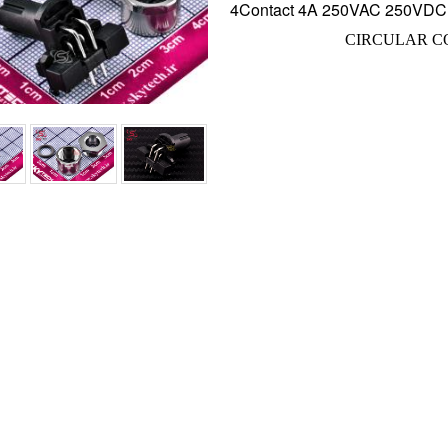
4Contact 4A 250VAC 250VDC Ri
CIRCULAR 