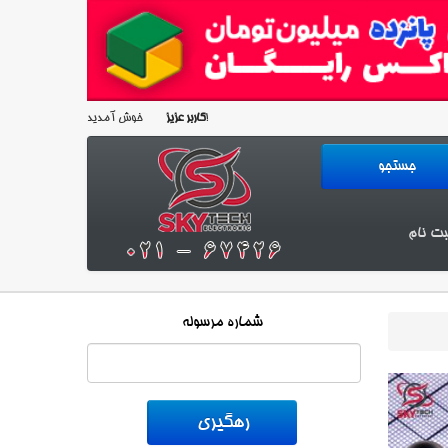
خوش آمدید!
کاربر عزیز
بت نام
شماره مرسوله