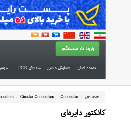
صفحه اصلی
سفارش خارجی
سفارش PCB
مرسو
nnectors
/
Circular Connectors
/
Connector
صفحه اصلی
/
کانکتور دایره‌ای