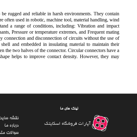
 to be rugged and reliable in harsh environments. They contain
 are often used in robotic, machine tool, material handling, wind
tand a range of conditions, including: Vibration and impact
nants, Pressure or temperature extremes, and Frequent mating
sy connection and disconnection of circuits without the use of
shell and embedded in insulating material to maintain their
en the two halves of the connector. Circular connectors have a
d shape helps to improve contact density. However, they may
لینک های ما
نقشه سایت
آپارات فروشگاه اسکایتک
درباره ما
سوالات متد