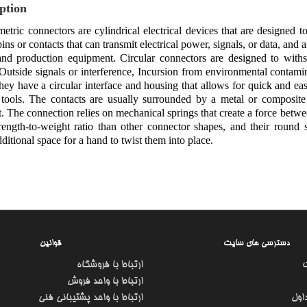
ption
metric connectors are cylindrical electrical devices that are designed
pins or contacts that can transmit electrical power, signals, or data, and
and production equipment. Circular connectors are designed to withs
utside signals or interference, Incursion from environmental contami
hey have a circular interface and housing that allows for quick and ea
tools. The contacts are usually surrounded by a metal or composite 
. The connection relies on mechanical springs that create a force betwe
trength-to-weight ratio than other connector shapes, and their roun
dditional space for a hand to twist them into place.
دسترسی های سایت
قوانین
ارتباط با فروشگاه
ارتباط با واحد فروش
اول
ارتباط با واحد پشتیبانی فنی