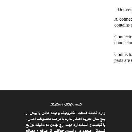
Descri
A connect
contains 
Connector
connecto
Connector
parts are
گروه بازرگانی اسکایتک
وارد كننده قطعات الکترونیک و نیمه هادی با بیش از
پنج سال تجربه افتخار دارد با عرضه محصولات اصلی ،
با كیفیت و استاندارد جهت ارج نهادن به سلیقه توزیع
كنندگان متعهد در راستای حفاظت از منافع و مصالح