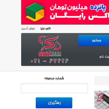
خوش آمدید!
کاربر عزیز
بت نام
شماره مرسوله