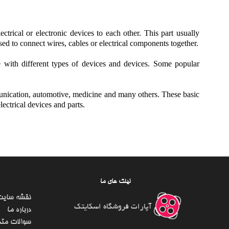
ctrical or electronic devices to each other. This part usually
sed to connect wires, cables or electrical components together.
e with different types of devices and devices. Some popular
munication, automotive, medicine and many others. These basic
ectrical devices and parts.
لینک های ما
نقشه سایت
آپارات فروشگاه اسکایتک
درباره ما
سوالات متد