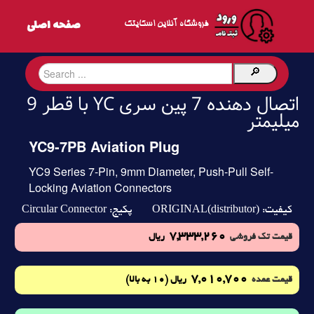
فروشگاه آنلاین اسکایتک
اتصال دهنده 7 پین سری YC با قطر 9
میلیمتر
YC9-7PB Aviation Plug
YC9 Series 7-Pin, 9mm Diameter, Push-Pull Self-
Locking Aviation Connectors
Circular Connector
ORIGINAL(distributor)
کیفیت:
پکیج:
7,333,260
قیمت تک فروشی
ریال
7,010,700
(10 به بالا)
قیمت عمده
ریال