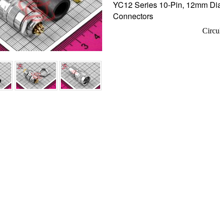
YC12 Series 10-Pin, 12mm Diam
Connectors
Circu