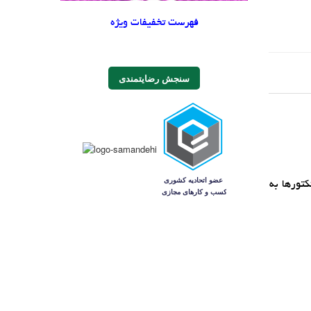
فهرست تخفیفات ویژه
سنجش رضایتمندی
کتورها به