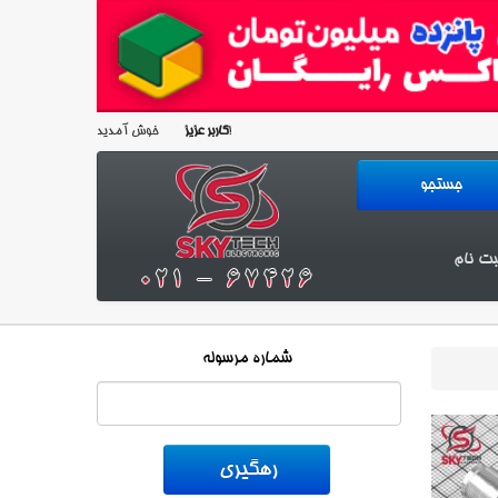
خوش آمدید!
کاربر عزیز
بت نام
شماره مرسوله