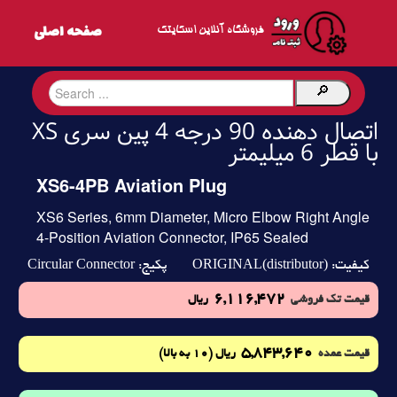
فروشگاه آنلاین اسکایتک
اتصال دهنده 90 درجه 4 پین سری XS
با قطر 6 میلیمتر
XS6-4PB Aviation Plug
XS6 Series, 6mm Diameter, Micro Elbow Right Angle
4-Position Aviation Connector, IP65 Sealed
Circular Connector
ORIGINAL(distributor)
کیفیت:
پکیج:
6,116,472
قیمت تک فروشی
ریال
5,843,640
(10 به بالا)
قیمت عمده
ریال