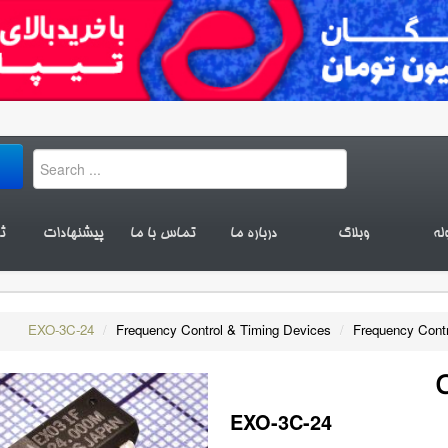
له
وبلاگ
درباره ما
تماس با ما
پیشنهادات
ث
EXO-3C-24
/
Frequency Control & Timing Devices
/
Frequency Contr
EXO-3C-24