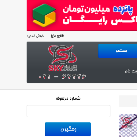
خوش آمدید!
کاربر عزیز
بت نام
شماره مرسوله