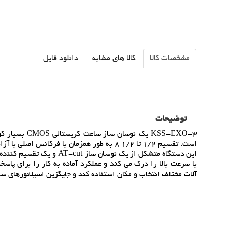
مشخصات کالا
کالا های مشابه
دانلود فایل
توضیحات
است. تقسيم 1/2 تا 1/2 8 به طور همزمان با فرکانس اصلي با آزادي کاربر با اين دستگاه انقلابي قابل دستيابي است.
با سرعت بالا را درک مي کند و عملکرد آماده به کار را براي پاسخگ
آلات مختلف انتخاب و مکان استفاده کند و جايگزين اسيلاتورهاي س