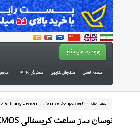
صفحه اصلی
سفارش خارجی
سفارش PCB
مرسو
ol & Timing Devices
/
Passive Componnent
صفحه اصلی
/
نوسان ساز ساعت کریستالی CMOS