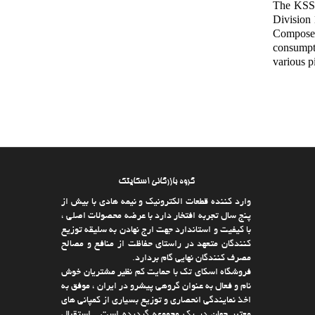
The KSS-
Division 
Composed 
consumpti
various p
گروه بازرگانی اسکایتک
وارد كننده قطعات الکترونیک و نیمه هادی با بیش از
پنج سال تجربه افتخار دارد با عرضه محصولات اصلی ،
با كیفیت و استاندارد جهت ارج نهادن به سلیقه توزیع
كنندگان متعهد در راستای حفاظت از منافع و مصالح
مصرف كنندگان نهایی گام بردارد.
فروشگاه اسکای تک با حمایت كم نظیر مشتریان خوش
نام و فعال به عنوان گروهی پیشرو در ایران ، موفق به
اخذ نمایندگی انحصاری و توزیع بسیاری از كمپانی های