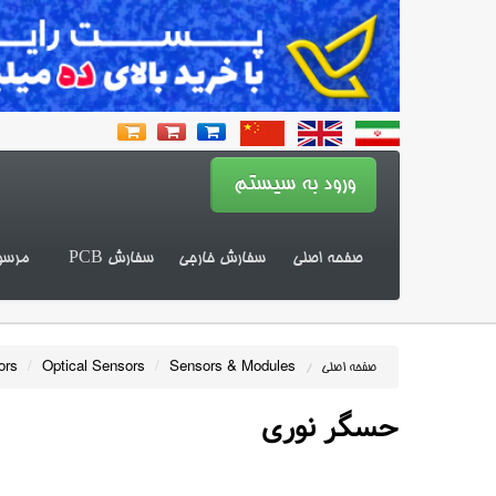
صفحه اصلی
سفارش خارجی
سفارش PCB
مرسو
ors
/
Optical Sensors
/
Sensors & Modules
صفحه اصلی
/
حسگر نوری