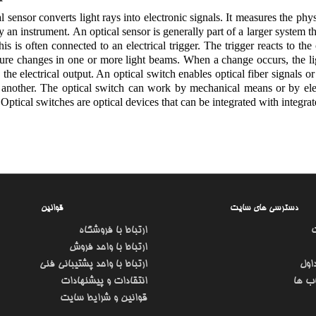
l sensor converts light rays into electronic signals. It measures the physi
y an instrument. An optical sensor is generally part of a larger system th
his is often connected to an electrical trigger. The trigger reacts to the
re changes in one or more light beams. When a change occurs, the light
 the electrical output. An optical switch enables optical fiber signals or
o another. The optical switch can work by mechanical means or by elec
Optical switches are optical devices that can be integrated with integrate
دسترسی های سایت
قوانین
ارتباط با فروشگاه
ارتباط با واحد فروش
اول
ارتباط با واحد پشتیبانی فنی
ب ها
انتقادات و پیشنهادات
قوانین و شرایط سایت