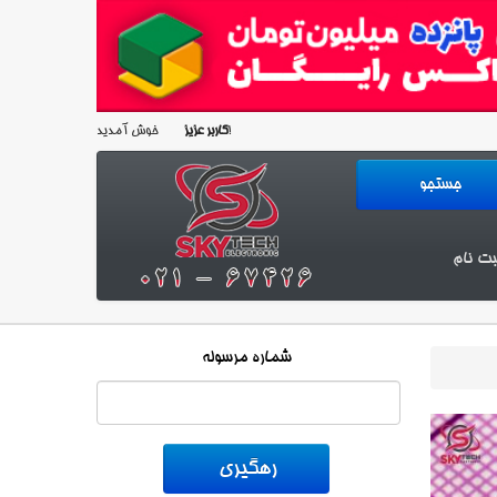
خوش آمدید!
کاربر عزیز
بت نام
شماره مرسوله