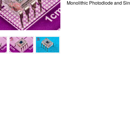
Monolithic Photodiode and Si