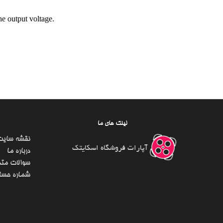
he output voltage.
لینک های ما
نقشه سایت
آپارات فروشگاه اسکایتک
درباره ما
سوالات متد
شماره حسا