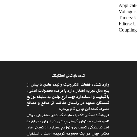
Applicati
Voltage s
Timers: U
Filters: U
Coupling:
گروه بازرگانی اسکایتک
وارد كننده قطعات الکترونیک و نیمه هادی با بیش از
پنج سال تجربه افتخار دارد با عرضه محصولات اصلی ،
با كیفیت و استاندارد جهت ارج نهادن به سلیقه توزیع
كنندگان متعهد در راستای حفاظت از منافع و مصالح
مصرف كنندگان نهایی گام بردارد.
فروشگاه اسکای تک با حمایت كم نظیر مشتریان خوش
نام و فعال به عنوان گروهی پیشرو در ایران ، موفق به
اخذ نمایندگی انحصاری و توزیع بسیاری از كمپانی های
معتبر جهان در یك مجموعه گردیده است . استقبال