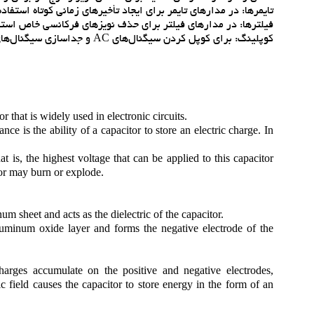
تايمرها: در مدارهاي تايمر براي ايجاد تأخيرهاي زماني کوتاه استفاد
فيلترها: در مدارهاي فيلتر براي حذف نويزهاي فرکانسي خاص استف
کوپلينگ: براي کوپل کردن سيگنال‌هاي AC و جداسازي سيگنال‌هاي DC استفاده مي‌شود
r that is widely used in electronic circuits.
ce is the ability of a capacitor to store an electric charge. In
is, the highest voltage that can be applied to this capacitor
tor may burn or explode.
um sheet and acts as the dielectric of the capacitor.
aluminum oxide layer and forms the negative electrode of the
charges accumulate on the positive and negative electrodes,
ic field causes the capacitor to store energy in the form of an