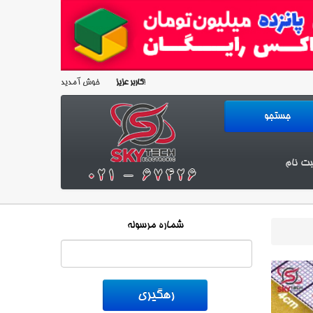
خوش آمدید!
کاربر عزیز
بت نام
شماره مرسوله