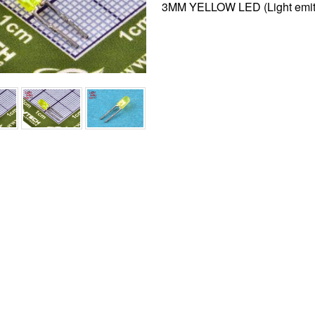
3MM YELLOW LED (Light emitt