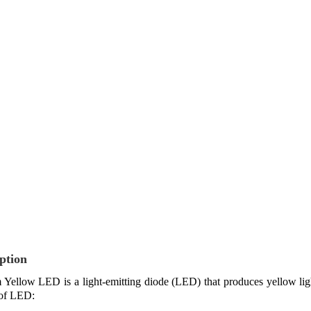
ption
ellow LED is a light-emitting diode (LED) that produces yellow ligh
 of LED: