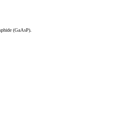
osphide (GaAsP).