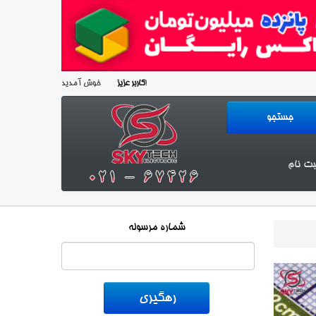
خوش آمدید!
کاربر عزیز
بت نام
شماره مرسوله