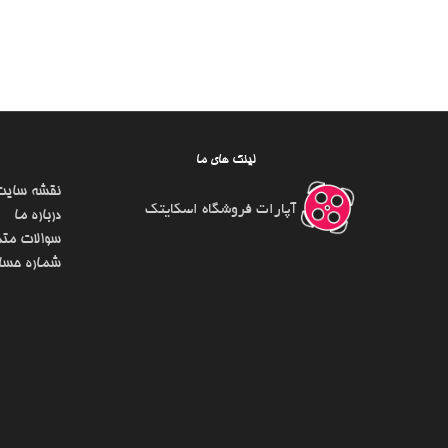
لینک های ما
نقشه سایت
آپارات فروشگاه اسکایتک
درباره ما
سوالات متد
شماره حسا