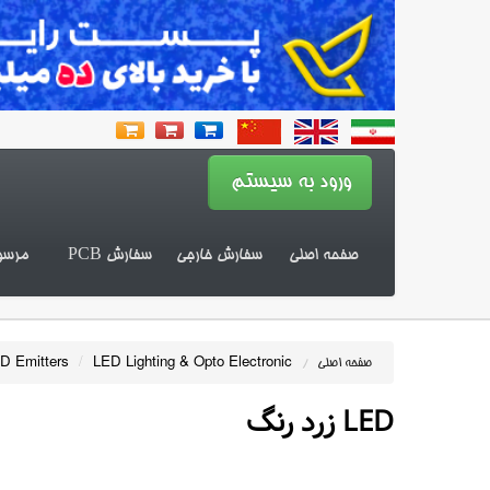
صفحه اصلی
سفارش خارجی
سفارش PCB
مرسو
D Emitters
/
LED Lighting & Opto Electronic
صفحه اصلی
/
LED زرد رنگ