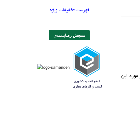
فهرست تخفیفات ویژه
سنجش رضایتمندی
وضيحات کاملي در مورد اين