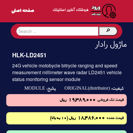
فروشگاه آنلاین اسکایتک
ماژول رادار
HLK-LD2451
24G vehicle motobycle bitrycle ranging and speed
measurement millimeter wave radar LD2451 vehicle
status monitoring sensor module
MODULE
ORIGINAL(distributor)
کیفیت:
پکیج:
19,389,000
قیمت تک فروشی
ریال
18,486,000
(10 به بالا)
قیمت عمده
ریال