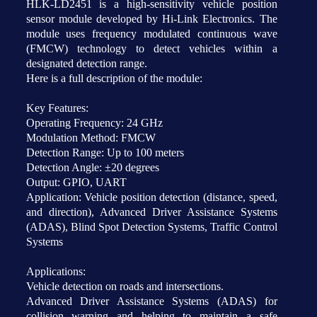
HLK-LD2451 is a high-sensitivity vehicle position
sensor module developed by Hi-Link Electronics. The
module uses frequency modulated continuous wave
(FMCW) technology to detect vehicles within a
designated detection range.
Here is a full description of the module:
Key Features:
Operating Frequency: 24 GHz
Modulation Method: FMCW
Detection Range: Up to 100 meters
Detection Angle: ±20 degrees
Output: GPIO, UART
Application: Vehicle position detection (distance, speed,
and direction), Advanced Driver Assistance Systems
(ADAS), Blind Spot Detection Systems, Traffic Control
Systems
Applications:
Vehicle detection on roads and intersections.
Advanced Driver Assistance Systems (ADAS) for
collision warning and helping to maintain a safe