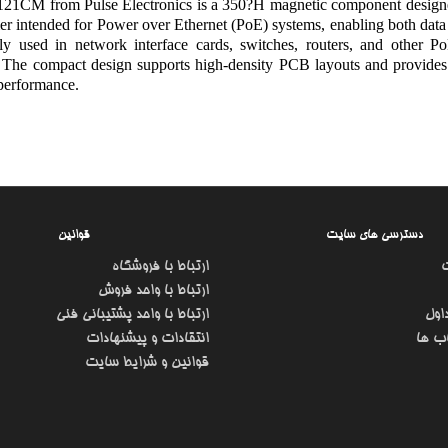
21CM from Pulse Electronics is a 350?H magnetic component designed 
er intended for Power over Ethernet (PoE) systems, enabling both data 
 used in network interface cards, switches, routers, and other PoE-
. The compact design supports high-density PCB layouts and provides e
performance.
دسترسی های سایت
قوانین
ارتباط با فروشگاه
ارتباط با واحد فروش
اول
ارتباط با واحد پشتیبانی فنی
ب ها
انتقادات و پیشنهادات
قوانین و شرایط سایت