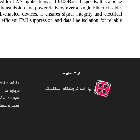
for LAN applications at 10/100Base-T speeds. It is a pulse
transmission and power delivery over a single Ethernet cable.
enabled devices, it ensures signal integrity and electrical
fficient EMI suppression and data line isolation for reliable
لینک های ما
نقشه سایت
آپارات فروشگاه اسکایتک
درباره ما
سوالات متد
شماره حسا