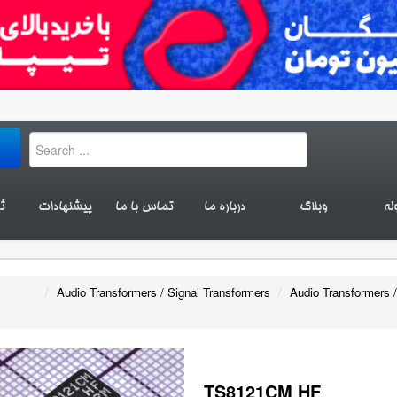
له
وبلاگ
درباره ما
تماس با ما
پیشنهادات
ث
/
Audio Transformers / Signal Transformers
/
Audio Transformers /
TS8121CM HF