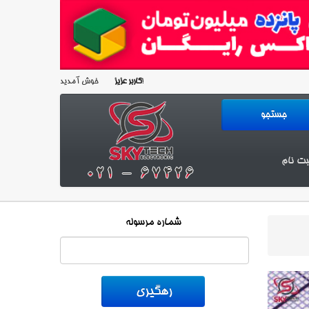
خوش آمدید!
کاربر عزیز
بت نام
شماره مرسوله