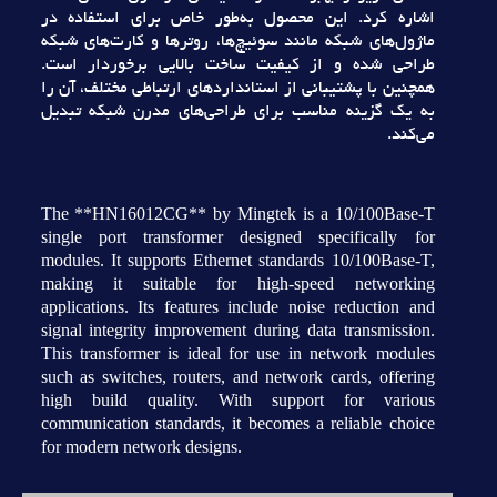
اشاره کرد. اين محصول به‌طور خاص براي استفاده در
ماژول‌هاي شبکه مانند سوئيچ‌ها، روترها و کارت‌هاي شبکه
طراحي شده و از کيفيت ساخت بالايي برخوردار است.
همچنين با پشتيباني از استانداردهاي ارتباطي مختلف، آن را
به يک گزينه مناسب براي طراحي‌هاي مدرن شبکه تبديل
مي‌کند.
The **HN16012CG** by Mingtek is a 10/100Base-T
single port transformer designed specifically for
modules. It supports Ethernet standards 10/100Base-T,
making it suitable for high-speed networking
applications. Its features include noise reduction and
signal integrity improvement during data transmission.
This transformer is ideal for use in network modules
such as switches, routers, and network cards, offering
high build quality. With support for various
communication standards, it becomes a reliable choice
for modern network designs.