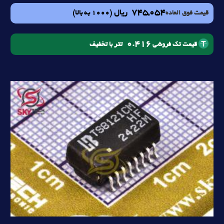
745,054
ریال
(1000 به بالا)
قیمت فوق العاده
0.416
تتر با تخفیف
قیمت تک فروشی