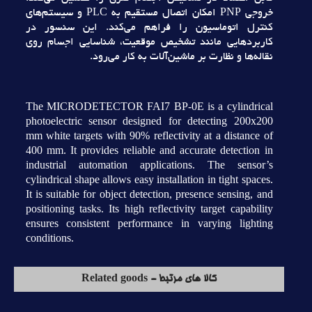
خروجي PNP امکان اتصال مستقيم به PLC و سيستم‌هاي
کنترل اتوماسيون را فراهم مي‌کند. اين سنسور در
کاربردهايي مانند تشخيص موقعيت، شناسايي اجسام روي
نقاله‌ها و نظارت بر ماشين‌آلات به کار مي‌رود.
The MICRODETECTOR FAI7 BP-0E is a cylindrical
photoelectric sensor designed for detecting 200x200
mm white targets with 90% reflectivity at a distance of
400 mm. It provides reliable and accurate detection in
industrial automation applications. The sensor’s
cylindrical shape allows easy installation in tight spaces.
It is suitable for object detection, presence sensing, and
positioning tasks. Its high reflectivity target capability
ensures consistent performance in varying lighting
conditions.
کالا های مرتبط - Related goods