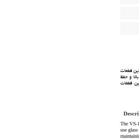
 اين قطعات
الا و حفظ
ين قطعات
Descri
The VS-16
use glass
maintaini