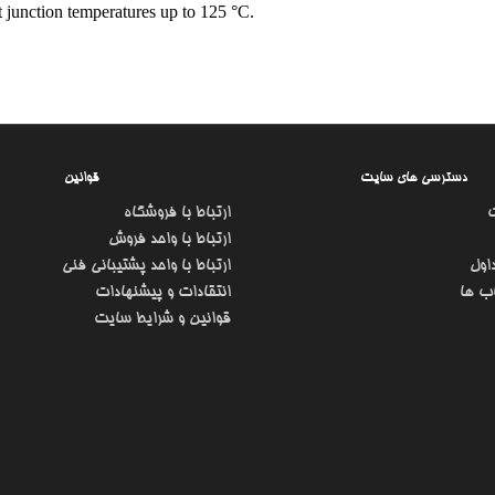
at junction temperatures up to 125 °C.
دسترسی های سایت
قوانین
ارتباط با فروشگاه
ارتباط با واحد فروش
اول
ارتباط با واحد پشتیبانی فنی
ب ها
انتقادات و پیشنهادات
قوانین و شرایط سایت