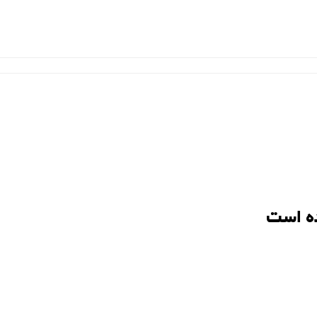
ه است