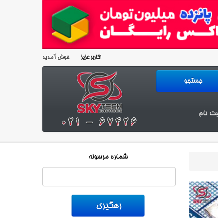
خوش آمدید!
کاربر عزیز
بت نام
شماره مرسوله