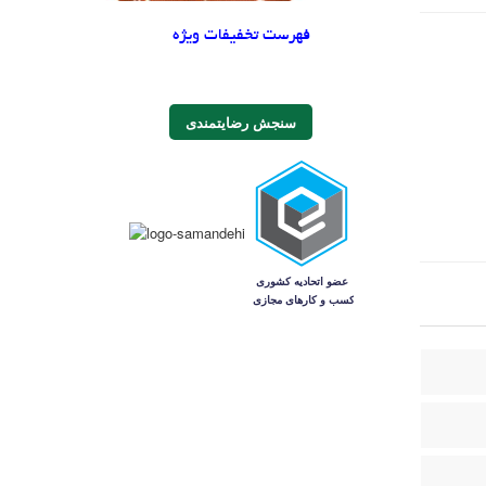
فهرست تخفیفات ویژه
سنجش رضایتمندی