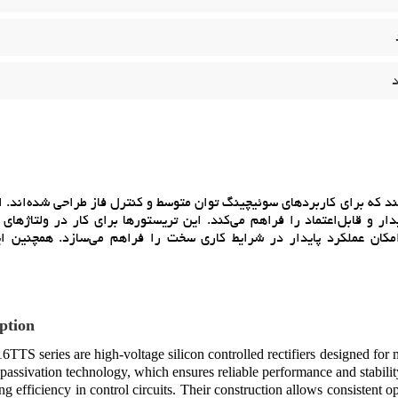
د
بالا هستند که براي کاربردهاي سوئيچينگ توان متوسط و کنترل فاز طراحي شده‌اند.
ر و قابل‌اعتماد را فراهم مي‌کند. اين تريستورها براي کار در ولتاژهاي ب
ا امکان عملکرد پايدار در شرايط کاري سخت را فراهم مي‌سازد. همچنين ا
ption
TTS series are high-voltage silicon controlled rectifiers designed fo
 passivation technology, which ensures reliable performance and stabil
ng efficiency in control circuits. Their construction allows consistent