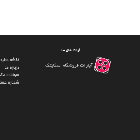
لینک های ما
نقشه سایت
آپارات فروشگاه اسکایتک
درباره ما
سوالات متد
شماره حسا