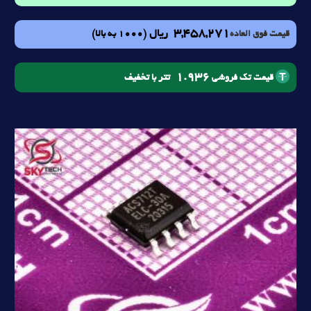
3,458,271
ریال
(1000 به بالا)
قیمت فوق العاده
1.936
تتر با تخفیف
قیمت تک فروشی