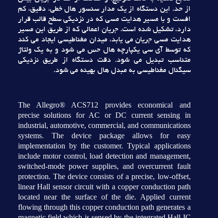
از حد. اين دستگاه از يک مدار سنسور هال خطي، دقيق، کم
افست و با مسير هدايت مسي که در نزديکي سطح قالب قرار
دارد، تشکيل شده است. جريان اعمالي که از طريق اين مسير
هدايت مسي جريان مي يابد، ميدان مغناطيسي ايجاد مي کند
که توسط آي سي يکپارچه هال حس مي شود و به يک ولتاژ
متناسب تبديل مي شود. دقت دستگاه از طريق نزديکي
سيگنال مغناطيسي به مبدل هال بهينه مي شود.
The Allegro® ACS712 provides economical and
precise solutions for AC or DC current sensing in
industrial, automotive, commercial, and communications
systems. The device package allows for easy
implementation by the customer. Typical applications
include motor control, load detection and management,
switched-mode power supplies, and overcurrent fault
protection. The device consists of a precise, low-offset,
linear Hall sensor circuit with a copper conduction path
located near the surface of the die. Applied current
flowing through this copper conduction path generates a
magnetic field which is sensed by the integrated Hall IC