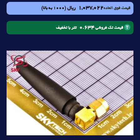
1,037,022
ریال
(1000 به بالا)
قیمت فوق العاده
0.634
تتر با تخفیف
قیمت تک فروشی