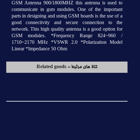
GSM Antenna 900/1800MHZ this antenna is used to
communicate in gsm modules. One of the important
parts in designing and using GSM boards is the use of a
good connectivity and secure connection to the
network. This high quality antenna is a good option for
GSM modules. *Frequency Range 824~960 /
1710~2170 MHz *VSWR 2.0 *Polarization Model
Linear *Impedance 50 Ohm
کالا های مرتبط - Related goods