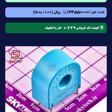
1,134,550
ریال
(1000 به بالا)
قیمت فوق العاده
0.629
تتر با تخفیف
قیمت تک فروشی