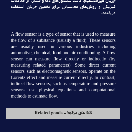
جريان غيرمستقيم، مانند سنسورهاي دما و فشار، از معادلات
فيزيکي و روش‌هاي محاسباتي براي تخمين جريان استفاده
مي‌کنند.
A flow sensor is a type of sensor that is used to measure
the flow of a substance (usually a fluid). These sensors
are usually used in various industries including
automotive, chemical, food and air conditioning. A flow
sensor can measure flow directly or indirectly (by
measuring related parameters). Some direct current
sensors, such as electromagnetic sensors, operate on the
Lorentz effect and measure current directly. In contrast,
indirect flow sensors, such as temperature and pressure
sensors, use physical equations and computational
methods to estimate flow.
کالا های مرتبط - Related goods