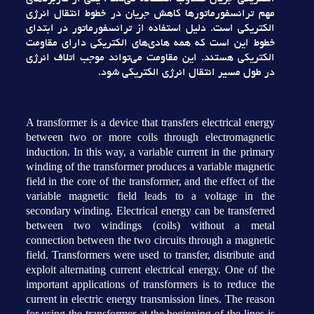
مهم ترانسفورماتورها کاهش جريان در خطوط انتقال انرژي
الکتريکي است. دليل استفاده از ترانسفورماتور در ابتداي
خطوط اين است که همه هادي‌هاي الکتريکي داراي مقاومت
الکتريکي هستند. اين مقاومت مي‌تواند موجب اتلاف انرژي
در طول مسير انتقال انرژي الکتريکي شود.
A transformer is a device that transfers electrical energy
between two or more coils through electromagnetic
induction. In this way, a variable current in the primary
winding of the transformer produces a variable magnetic
field in the core of the transformer, and the effect of the
variable magnetic field leads to a voltage in the
secondary winding. Electrical energy can be transferred
between two windings (coils) without a metal
connection between the two circuits through a magnetic
field. Transformers were used to transfer, distribute and
exploit alternating current electrical energy. One of the
important applications of transformers is to reduce the
current in electric energy transmission lines. The reason
for using the transformer at the beginning of the lines is