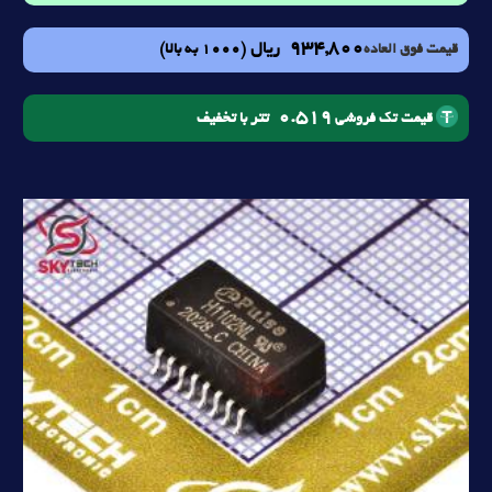
934,800
ریال
(1000 به بالا)
قیمت فوق العاده
0.519
تتر با تخفیف
قیمت تک فروشی