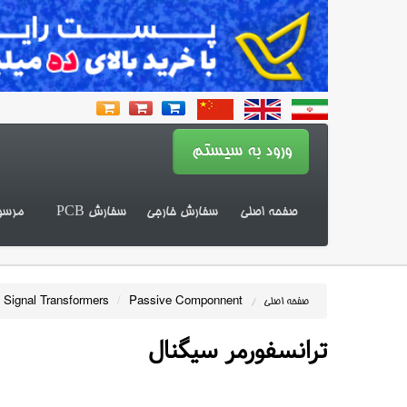
صفحه اصلی
سفارش خارجی
سفارش PCB
مرسو
 Signal Transformers
/
Passive Componnent
صفحه اصلی
/
ترانسفورمر سیگنال