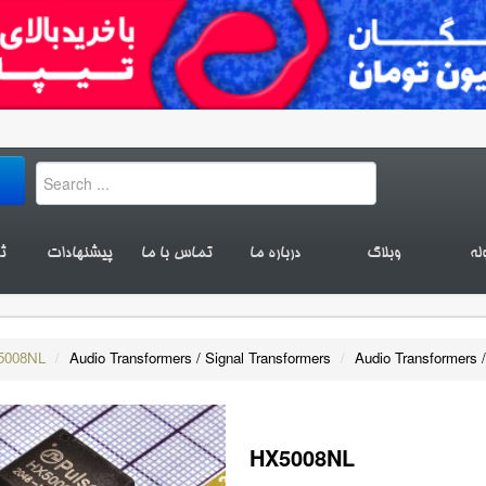
له
وبلاگ
درباره ما
تماس با ما
پیشنهادات
ث
5008NL
/
Audio Transformers / Signal Transformers
/
Audio Transformers /
HX5008NL