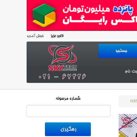
خوش آمدید!
کاربر عزیز
بت نام
شماره مرسوله
HX