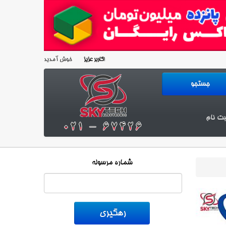
خوش آمدید!
کاربر عزیز
بت نام
شماره مرسوله