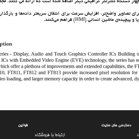
ي شده (EVE)، اين سري اکنون به چهار دستگاه کنترلگر گرافيکي ديگر اضافه شده است که ارائه مي کنند. 
 پيکسلي بيشتري را براي تصاوير واضح‌تر، افزايش سرعت براي انتقال سريعتر داده‌ها و بارگ
 ماشين انساني (HMI) فراهم مي‌کنند.
ption
ries - Display, Audio and Touch Graphics Controller ICs Building on
r ICs with Embedded Video Engine (EVE) technology, the series has now
hich offer a plethora of improvements and extended capabilities, the F
0, FT811, FT812 and FT813 provide increased pixel resolution for sh
eo loading, and larger memory capacity in order to create advanced, 
دسترسی های سایت
قوانین
ارتباط با فروشگاه