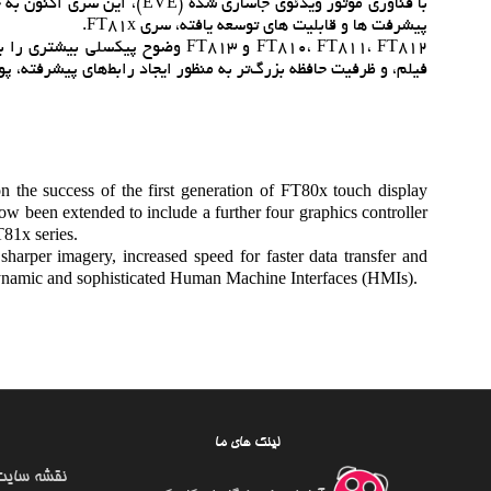
با فناوري موتور ويدئوي جاساز
پيشرفت ها و قابليت هاي توسعه يافته، سري FT81x.
FT810، FT811، FT812 و FT813 وضوح
فيلم، و ظرفيت حافظه بزرگ‌تر به منظور ايجاد رابط‌هاي پيشرفته، پويا و پيچيده‌ي
 the success of the first generation of FT80x touch display
 been extended to include a further four graphics controller
T81x series.
arper imagery, increased speed for faster data transfer and
dynamic and sophisticated Human Machine Interfaces (HMIs).
لینک های ما
نقشه سایت