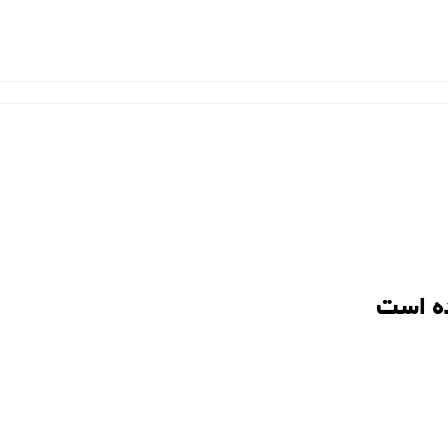
ه است