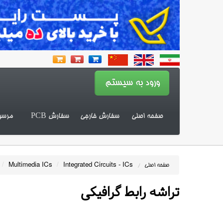
صفحه اصلی
سفارش خارجی
سفارش PCB
مرسو
/
Multimedia ICs
/
Integrated Circuits - ICs
صفحه اصلی
/
تراشه رابط گرافیکی