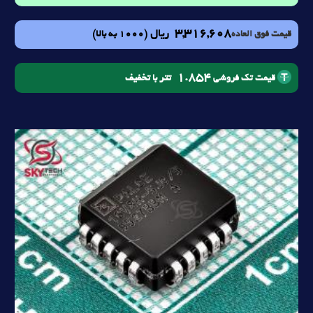
3,316,608
ریال
(1000 به بالا)
قیمت فوق العاده
1.854
تتر با تخفیف
قیمت تک فروشی