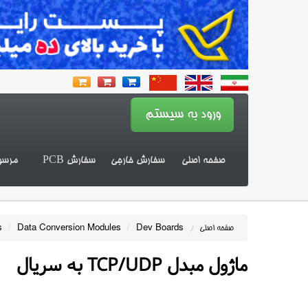
صفحه اصلی
سفارش خارجی
سفارش PCB
مرسو
s
/
Data Conversion Modules
/
Dev Boards
صفحه اصلی
/
ماژول مبدل TCP/UDP به سریال