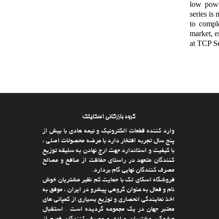
low powe
series is
to compl
market, e
at TCP Se
گروه بازرگانی اسکایتک
وارد كننده قطعات الکترونیک و نیمه هادی با بیش از
پنج سال تجربه افتخار دارد با عرضه محصولات اصلی ،
با كیفیت و استاندارد جهت ارج نهادن به سلیقه توزیع
كنندگان متعهد در راستای حفاظت از منافع و مصالح
مصرف كنندگان نهایی گام بردارد.
فروشگاه اسکای تک با حمایت كم نظیر مشتریان خوش
نام و فعال به عنوان گروهی پیشرو در ایران ، موفق به
اخذ نمایندگی انحصاری و توزیع بسیاری از كمپانی های
معتبر جهان در یك مجموعه گردیده است . استقبال