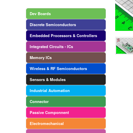
Dev Boards
Discrete Semiconductors
Embedded Processors & Controllers
Integrated Circuits - ICs
Memory ICs
Wireless & RF Semiconductors
Sensors & Modules
Industrial Automation
Connector
Passive Componnent
Electromechanical