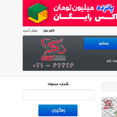
خوش آمدید!
کاربر عزیز
بت نام
شماره مرسوله