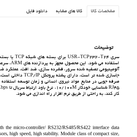
مشخصات کالا
کالا های مشابه
دانلود فایل
توضیحات
استفاده م
جاسازي شده تر است،
صرفه جويي در منابع مواد نيروي انساني و زمان توسعه استفاده 
کار کند، به راحتي از طريق نرم افزار راه اندازي مي شود.
 the micro-controller/ RS232/RS485/RS422 interface data
s, high speed, high stability. Module class of compact size,