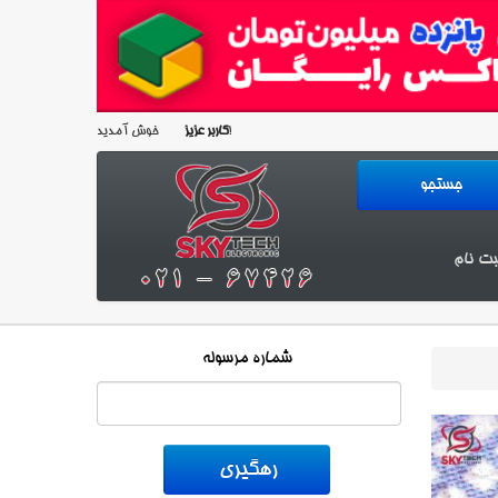
خوش آمدید!
کاربر عزیز
بت نام
شماره مرسوله