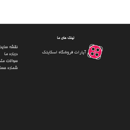
لینک های ما
نقشه سایت
آپارات فروشگاه اسکایتک
درباره ما
سوالات متد
شماره حسا