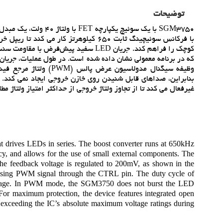
توضیحات
با فرکانس سوئيچينگ ثابت 650 کيلوهرتز ک
غيرفعال مي کند تا از تجاوز ولتاژ خروجي از حداکثر امتياز ولتاژ مطلق آي سي در شر
t drives LEDs in series. The boost converter runs at 650kHz
cy, and allows for the use of small external components. The
 the feedback voltage is regulated to 200mV, as shown in the
d using PWM signal through the CTRL pin. The duty cycle of
oltage. In PWM mode, the SGM3750 does not burst the LED
. For maximum protection, the device features integrated open
 exceeding the IC’s absolute maximum voltage ratings during