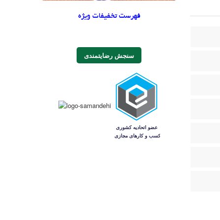
فهرست تخفیفات ویژه
سنجش رضایتمندی