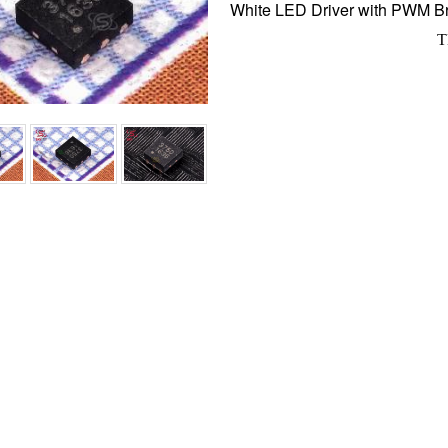
White LED Driver with PWM Br
T