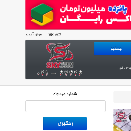
خوش آمدید!
کاربر عزیز
بت نام
شماره مرسوله