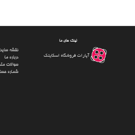
لینک های ما
نقشه سایت
آپارات فروشگاه اسکایتک
درباره ما
سوالات متد
شماره حسا