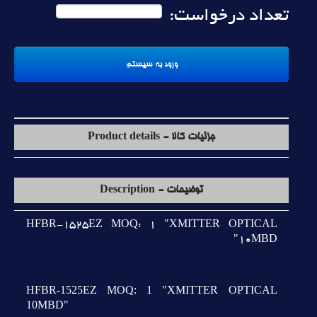
تعداد درخواست:
جزئیات کالا - Product details
توضیحات - Description
HFBR-1525EZ MOQ: 1 "XMITTER OPTICAL
10MBD"
HFBR-1525EZ MOQ: 1 "XMITTER OPTICAL
10MBD"