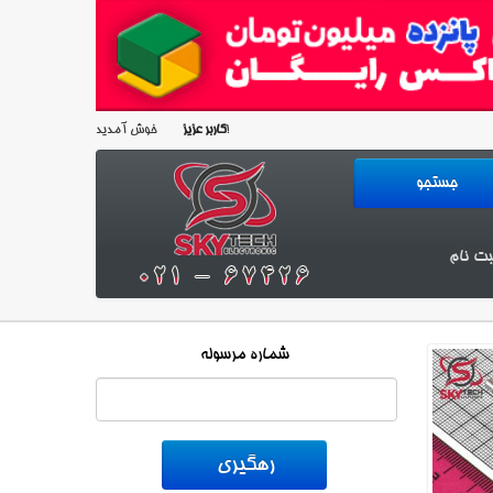
خوش آمدید!
کاربر عزیز
بت نام
شماره مرسوله