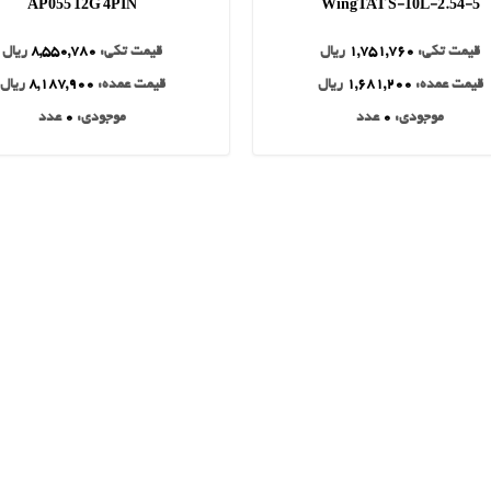
AP055 12G 4PIN
WingTAT S-10L-2.54-5
قیمت تکی:
1,751,760
ریال
قیمت تکی:
8,550,780
ریال
قیمت عمده:
1,681,200
ریال
قیمت عمده:
8,187,900
ریال
موجودی:
0
عدد
موجودی:
0
عدد