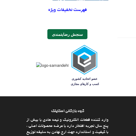
فهرست تخفیفات ویژه
سنجش رضایتمندی
گروه بازرگانی اسکایتک
وارد كننده قطعات الکترونیک و نیمه هادی با بیش از
پنج سال تجربه افتخار دارد با عرضه محصولات اصلی ،
با كیفیت و استاندارد جهت ارج نهادن به سلیقه توزیع