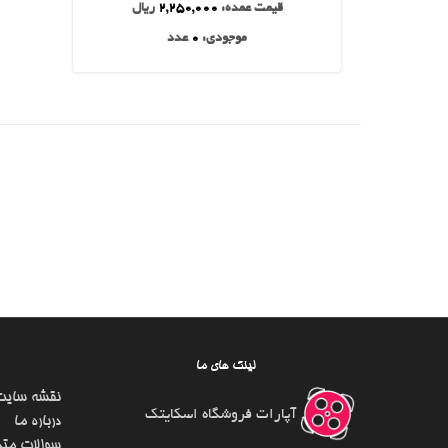
قیمت عمده:
2,250,000
ریال
موجودی:
0
عدد
لینک های ما
نقشه سایت
آپارات فروشگاه اسکایتک
درباره ما
سوالات متد