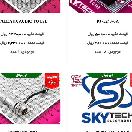
ALE AUX AUDIO TO USB
PJ-3240-5A
قیمت تکی:
501,000
ریال
قیمت تکی:
4,440,000
ریال
قیمت عمده:
480,000
ریال
قیمت عمده:
4,230,000
ریال
موجودی:
18
عدد
موجودی:
1
عدد