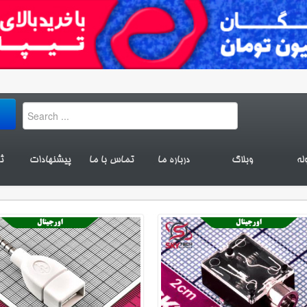
له
وبلاگ
درباره ما
تماس با ما
پیشنهادات
ث