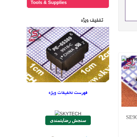
Tools & Supplies
تخفیف ویژه
فهرست تخفیفات ویژه
SE90
سنجش رضایتمندی