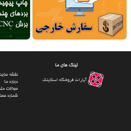
لینک های ما
نقشه سایت
آپارات فروشگاه اسکایتک
درباره ما
سوالات متد
شماره حسا