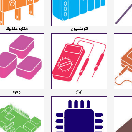
اتوماسیون
الکترو مکانیک
ابزار
جعبه