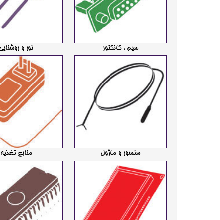
سیم ، کانکتور
نور و روشنایی
سنسور و ماژول
منابع تغذیه