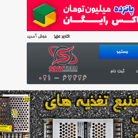
خوش آمدید!
کاربر عزیز
ت
ثبت نام