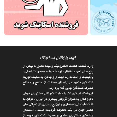
گروه بازرگانی اسکایتک
وارد كننده قطعات الکترونیک و نیمه هادی با بیش از
پنج سال تجربه افتخار دارد با عرضه محصولات اصلی ،
با كیفیت و استاندارد جهت ارج نهادن به سلیقه توزیع
كنندگان متعهد در راستای حفاظت از منافع و مصالح
مصرف كنندگان نهایی گام بردارد.
فروشگاه اسکای تک با حمایت كم نظیر مشتریان خوش
نام و فعال به عنوان گروهی پیشرو در ایران ، موفق به
اخذ نمایندگی انحصاری و توزیع بسیاری از كمپانی های
معتبر جهان در یك مجموعه گردیده است . استقبال
چشمگیر مشتریان صادق و مصرف كنندگان فهیم از