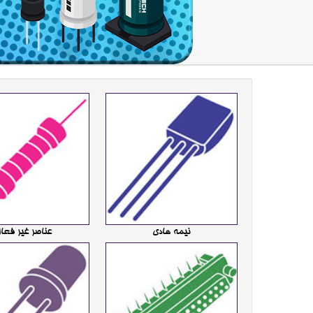
نیمه هادی
عناصر غیر فعا