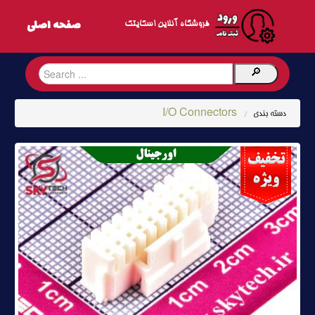
فروشگاه آنلاین اسکایتک
I/O Connectors
دسته بندی
/