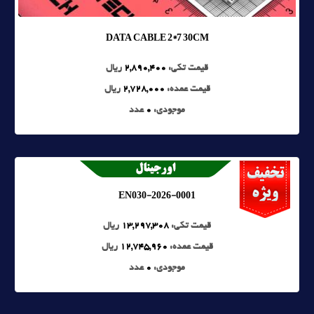
DATA CABLE 2*7 30CM
قیمت تکی:
2,890,400
ریال
قیمت عمده:
2,728,000
ریال
موجودی:
0
عدد
EN030-2026-0001
قیمت تکی:
13,297,308
ریال
قیمت عمده:
12,745,960
ریال
موجودی:
0
عدد