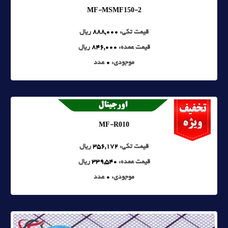
MF-MSMF150-2
قیمت تکی:
888,000
ریال
قیمت عمده:
846,000
ریال
موجودی:
0
عدد
MF-R010
قیمت تکی:
356,172
ریال
قیمت عمده:
339,540
ریال
موجودی:
0
عدد