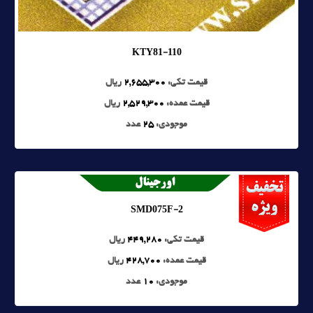
KTY81-110
قیمت تکی:
2,655,300
ریال
قیمت عمده:
2,529,300
ریال
موجودی:
25
عدد
SMD075F-2
قیمت تکی:
449,280
ریال
قیمت عمده:
428,700
ریال
موجودی:
10
عدد