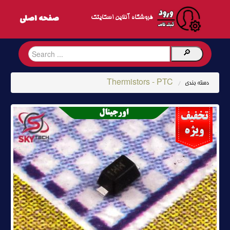
فروشگاه آنلاین اسکایتک
Thermistors - PTC
دسته بندی
/