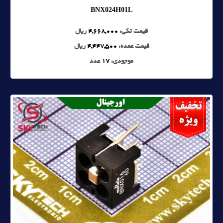
BNX024H01L
قیمت تکی:
4,668,000
ریال
قیمت عمده:
4,447,500
ریال
موجودی:
17
عدد