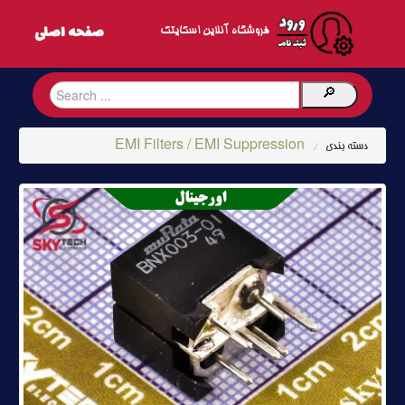
فروشگاه آنلاین اسکایتک
EMI Filters / EMI Suppression
دسته بندی
/