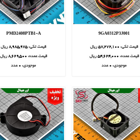
PMD2408PTB1-A
9GA0312P3J001
قیمت تکی:
57,272,100
ریال
قیمت تکی:
8,985,975
ریال
قیمت عمده:
54,624,000
ریال
قیمت عمده:
8,629,500
ریال
موجودی:
0
عدد
موجودی:
0
عدد