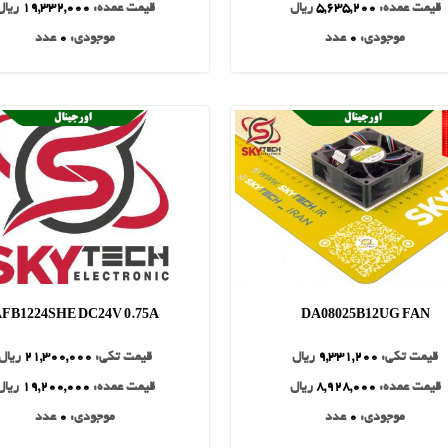
قیمت عمده:
5,635,200
ریال
قیمت عمده:
19,332,000
ریال
موجودی:
0
عدد
موجودی:
0
عدد
FB1224SHE DC24V 0.75A
DA08025B12UG FAN
قیمت تکی:
9,331,200
ریال
قیمت تکی:
21,300,000
ریال
قیمت عمده:
8,928,000
ریال
قیمت عمده:
19,200,000
ریال
موجودی:
0
عدد
موجودی:
0
عدد