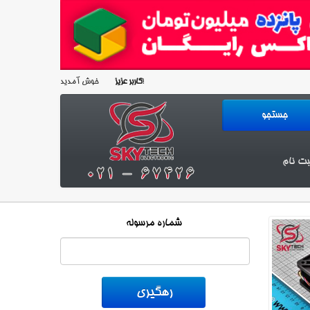
خوش آمدید!
کاربر عزیز
بت نام
شماره مرسوله