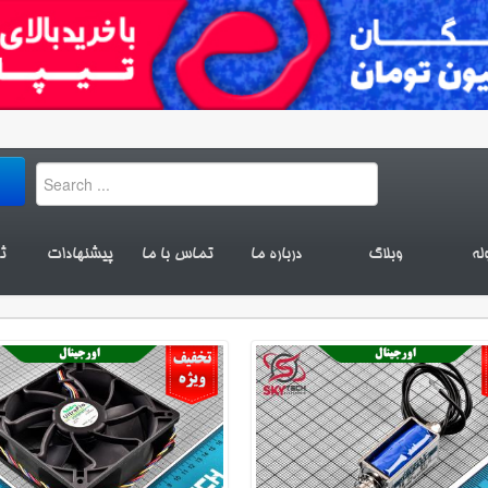
له
وبلاگ
درباره ما
تماس با ما
پیشنهادات
ث