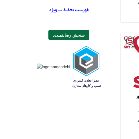
فهرست تخفیفات ویژه
سنجش رضایتمندی
A