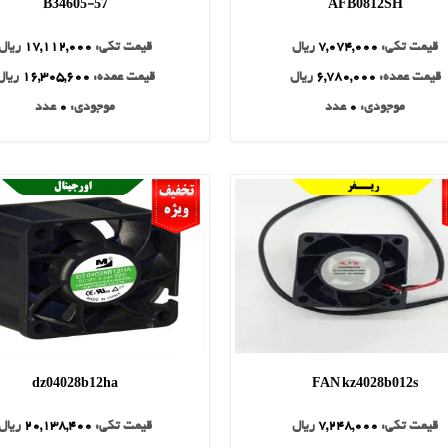
B34605-57
AFB0812SH
قیمت تکی:
7,074,000
ریال
قیمت تکی:
17,112,000
ریال
قیمت عمده:
6,780,000
ریال
قیمت عمده:
16,305,600
ریال
موجودی:
0
عدد
موجودی:
0
عدد
dz04028b12ha
FAN kz4028b012s
قیمت تکی:
7,248,000
ریال
قیمت تکی:
20,138,400
ریال