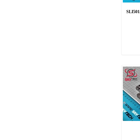
SLI501