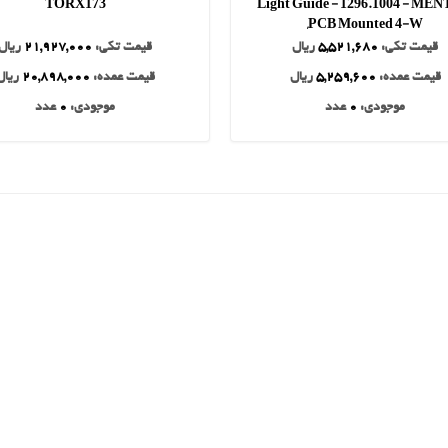
TORX173
Light Guide - 1296.1004 - ME
,PCB Mounted 4-W
قیمت تکی:
5,521,680
ریال
قیمت تکی:
21,927,000
ریال
قیمت عمده:
5,259,600
ریال
قیمت عمده:
20,898,000
ریال
موجودی:
0
عدد
موجودی:
0
عدد