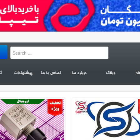
له
وبلاگ
درباره ما
تماس با ما
پیشنهادات
ث