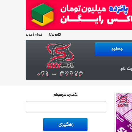
خوش آمدید!
کاربر عزیز
بت نام
شماره مرسوله