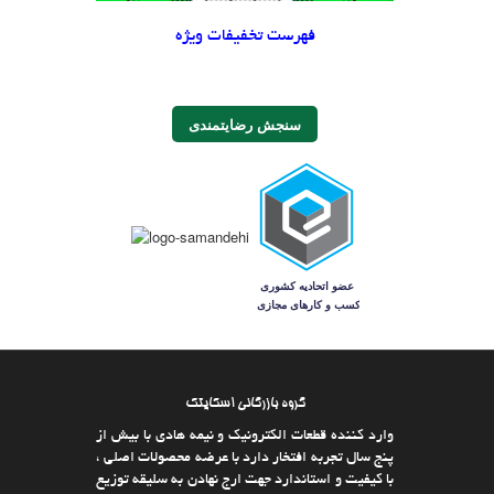
فهرست تخفیفات ویژه
سنجش رضایتمندی
گروه بازرگانی اسکایتک
وارد كننده قطعات الکترونیک و نیمه هادی با بیش از
پنج سال تجربه افتخار دارد با عرضه محصولات اصلی ،
با كیفیت و استاندارد جهت ارج نهادن به سلیقه توزیع