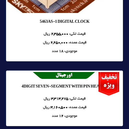
5463AS-1 DIGITAL CLOCK
قیمت تکی:
2,355,000
ریال
قیمت عمده:
2,250,000
ریال
موجودی:
18
عدد
4DIGIT SEVEN-SEGMENT WITH PIN HEADER
قیمت تکی:
3,313,275
ریال
قیمت عمده:
3,160,500
ریال
موجودی:
12
عدد