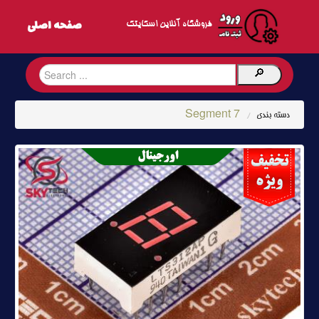
فروشگاه آنلاین اسکایتک
7 Segment
دسته بندی
/