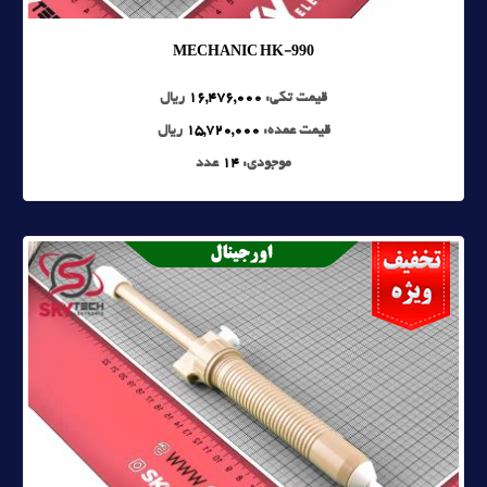
MECHANIC HK-990
قیمت تکی:
16,476,000
ریال
قیمت عمده:
15,720,000
ریال
موجودی:
14
عدد