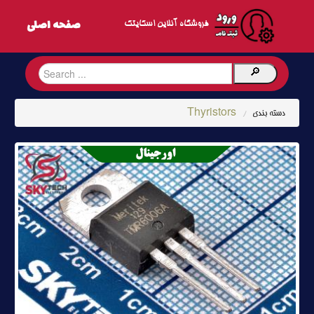
فروشگاه آنلاین اسکایتک
Thyristors
دسته بندی
/