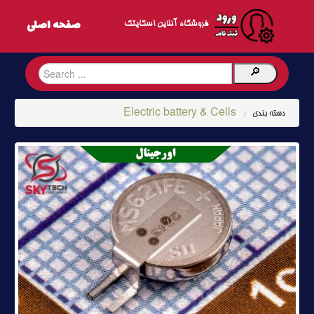
فروشگاه آنلاین اسکایتک
Electric battery & Cells
دسته بندی
/